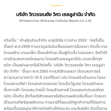
บริษัท วิทวรรณชัย วิศว เซลลูล่าบีม จำกัด
Witwanchai Witsawa Cellular Beam Co.,Ltd.
เดิมเป็น “ ห้างหุ้นส่วนจำกัด ส.สุทธิชัย การช่าง 2559 ” ก่อตั้งขึ้น
ตั้งแต่ พ.ศ.2559 ทางเรามุ่งเน้นในเรื่องของการรับเหมา ติดตั้ง งาน
โครงสร้าง งานเหล็ก เป็นหลักโดย เป็นผู้ติดตั้ง โดยเฉพาะ จึงทำให้
เรามีประสบการณ์ของงาน โครงสร้างเซลลูลาร์บีม งานเหล็กทุก
ชนิด เป็นอย่างมากจึงได้ก่อตั้ง “บริษัท วิทวรรณชัย วิศว เซลลูล่า
บีม จำกัด ” ขึ้นมา พ.ศ.2565 ทางบริษัทของเรา มีประสบการณ์
ยาวนานมามากกว่า 10 ปี งานที่รับมา เช่น โครงสร้างโรงงาน โครง
โดมสนามกีฬา โครงอาคารจอดรถ โครงโชว์รูมรถ โครงสร้างบน
ชั้นดาดฟ้า โครงสระว่ายน้ำ โครงร้านคาเฟ่ โครงอเนกประสงค์ทุก
ชนิด เป็นต้น อีกทั้งบริษัทของเรายังรับงานผลิตเพิ่มขึ้นมา โดยเรา
มีโรงงานทีพร้อมผลิตงาน ทางเรามีทั้งแบบให้ลูกค้าตามที่ต้องการ
พร้อมทั้งขออนุญาติการก่อสร้างให้ครบจบ และรับผลิต ติดตั้งตาม